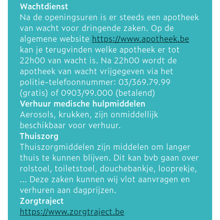
Wachtdienst
Na de openingsuren is er steeds een apotheek
van wacht voor dringende zaken. Op de
algemene website
https://www.apotheek.be
kan je terugvinden welke apotheek er tot
22h00 van wacht is. Na 22h00 wordt de
apotheek van wacht vrijgegeven via het
politie-telefoonnummer: 03/369.79.99
(gratis) of 0903/99.000 (betalend)
Verhuur medische hulpmiddelen
Aerosols, krukken, zijn onmiddellijk
beschikbaar voor verhuur.
Thuiszorg
Thuiszorgmiddelen zijn middelen om langer
thuis te kunnen blijven. Dit kan bvb gaan over
rolstoel, toiletstoel, douchebankje, looprekje,
... Deze zaken kunnen wij vlot aanvragen en
verhuren aan dagprijzen.
Zorgtraject
https://www.zorgtraject.be