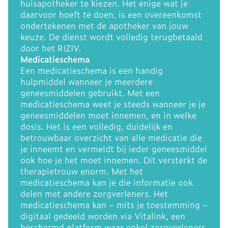
huisapotheker te kiezen. Het enige wat je
daarvoor hoeft te doen, is een overeenkomst
ondertekenen met de apotheker van jouw
keuze. De dienst wordt volledig terugbetaald
door het RIZIV.
Medicatieschema
Een medicatieschema is een handig
hulpmiddel wanneer je meerdere
geneesmiddelen gebruikt. Met een
medicatieschema weet je steeds wanneer je je
geneesmiddelen moet innemen, en in welke
dosis. Het is een volledig, duidelijk en
betrouwbaar overzicht van alle medicatie die
je inneemt en vermeldt bij ieder geneesmiddel
ook hoe je het moet innemen. Dit versterkt de
therapietrouw enorm. Met het
medicatieschema kan je die informatie ook
delen met andere zorgverleners. Het
medicatieschema kan – mits je toestemming –
digitaal gedeeld worden via Vitalink, een
beschermd platform waar enkel zorgverleners