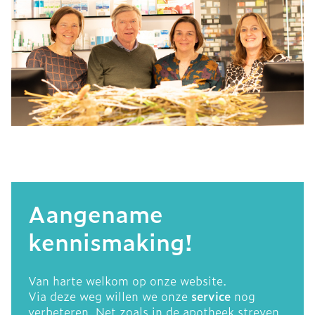
Aangename
kennismaking!
Van harte welkom op onze website.
Via deze weg willen we onze
service
nog
verbeteren. Net zoals in de apotheek streven