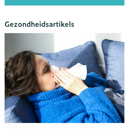
Gezondheidsartikels
Dia 1 van 8