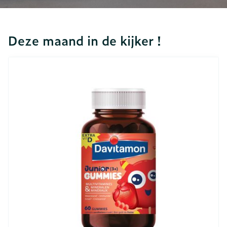
Deze maand in de kijker !
Dia 1 van 7