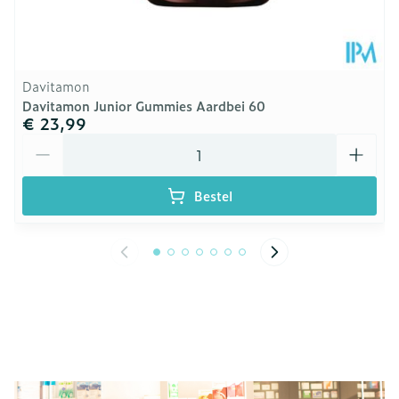
Davitamon
Davitamon Junior Gummies Aardbei 60
€ 23,99
Aantal
Bestel